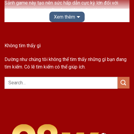
Sảnh game này tạo nên sức hấp dẫn cực kỳ lớn đối với
những thành viên trên nền tảng giải trí gần đây. Khi vừa truy
Xem thêm
cập vào sân chơi bạn sẽ có cơ hội thỏa mãn với rất nhiều các
hình thức hấp dẫn. Tại đây đem lại đa dạng các cơ cấu giải
thưởng với giá trị lôi cuốn. Hơn nữa bạn còn có thể lựa chọn
rất nhiều các sản phẩm ấn tượng như truyền thống, siêu tốc,
Không tìm thấy gì
keno,…
Dường như chúng tôi không thể tìm thấy những gì bạn đang
tìm kiếm. Có lẽ tìm kiếm có thể giúp ích.
Sân chơi xổ số đa dạng với giá trị thưởng lớn