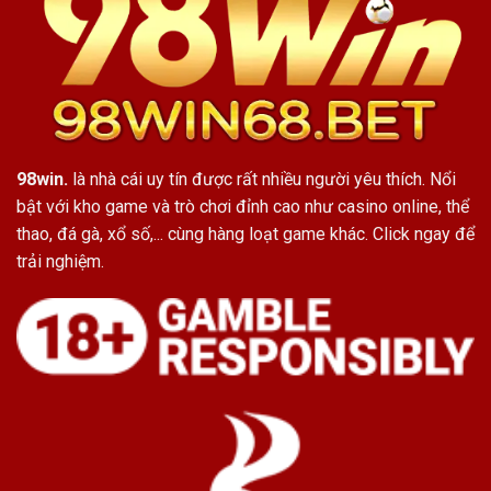
Mức trả thưởng của các giải xổ số do nền tảng giải trí cung
cấp đảm bảo cao hơn so với mặt bằng chung. Đây cũng là
một yếu tố then chốt để làm gia tăng thêm sự thú vị và
khẳng định vị thế cũng như uy tín của sảnh game trên thị
trường.
98win.
là nhà cái uy tín được rất nhiều người yêu thích. Nổi
Các sân chơi chính thức của sảnh game xổ số
bật với kho game và trò chơi đỉnh cao như casino online, thể
Để góp phần tạo nên sự hấp dẫn cũng như cung cấp đa
thao, đá gà, xổ số,... cùng hàng loạt game khác. Click ngay để
dạng các sản phẩm cho người chơi, sảnh game này đã kết
trải nghiệm.
hợp với những thương hiệu uy tín nhất trên thị trường, tạo
nên nhiều trải nghiệm độc đáo và sân chơi ấn tượng. Đặc
biệt phải kể đến sự góp mặt của: VR xổ số, TP, GW, TCG,…
Mỗi sân chơi tại đây đều cung cấp đến hội viên hàng loạt
các sản phẩm lô đề với cơ hội giành chiến thắng lớn. Đây
cũng là nguyên nhân khiến cho xu hướng của nhiều hội viên
lựa chọn đây là địa điểm để giải trí. Mỗi tựa game cung cấp