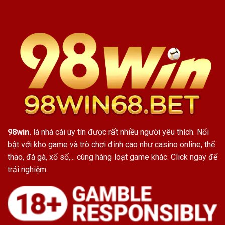
Khi tham gia vào sân chơi bạn có thể trải nghiệm vô số các
tựa game hấp dẫn. Sự ra đời của hàng loạt các siêu phẩm
đã nhanh chóng khiến cho nền tảng trở thành một đơn vị
hàng đầu. Không chỉ mang tính chất giải trí mà còn là cơ hội
trúng lớn dành cho bạn.
Poker
Poker là một trong những tựa game không còn quá xa lạ đối
với người chơi. Đây là một sản phẩm đứng đầu trong danh
sách nhờ vào tính trí tuệ và kịch tính mà trò chơi này đem lại.
98win.
là nhà cái uy tín được rất nhiều người yêu thích. Nổi
Sau mỗi ván chơi bạn sẽ có cơ hội nhận về hai lá bài riêng và
bật với kho game và trò chơi đỉnh cao như casino online, thể
kết hợp cùng năm quân bài chung được mở trong từng vòng.
thao, đá gà, xổ số,... cùng hàng loạt game khác. Click ngay để
Mục tiêu cuối cùng là kết hợp thành một bộ bài lớn nhất với
trải nghiệm.
tổng 7 lá để có thể giành chiến thắng cuối cùng. Tuy nhiên
đòi hỏi bạn phải có sự tính toán, chiến lược cũng như khả
năng đọc tâm lý của đối thủ tốt để vượt qua thử thách.