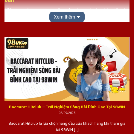
Hiện nay, cá cược trực tuyến ngày càng trở nên phát triển và
Xem thêm
trở thành xu hướng giải trí phổ biến nhất trên thị trường. Mỗi
ngày có hàng triệu lượt thành viên trên toàn thế giới tham gia
sân chơi với nhiều mục đích khác nhau. Chính vì vậy, đây
cũng sẽ là nơi để bạn có thể thỏa mãn niềm đam mê của
mình.
Baccarat Hitclub – Trải Nghiệm Sòng Bài Đỉnh Cao Tại 98WIN
06/09/2025
Baccarat Hitclub là lựa chọn hàng đầu của khách hàng khi tham gia
Thỏa mãn đam mê cùng sân chơi game bài 98Win
tại 98WIN [...]