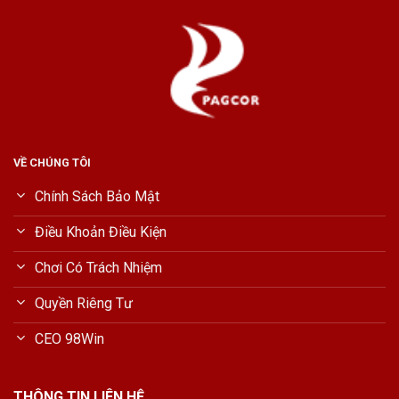
Blackjack
Được người chơi trên thị trường Việt Nam biết đến với cái
tên xì dách. Trò chơi này bạn sẽ đối đầu trực tiếp với nền
tảng giải trí và nhiệm vụ là rút bài sao cho tổng số điểm gần
với 21 nhất. Mặc dù cách chơi đơn giản nhưng để dành chiến
thắng là không hề dễ dàng. Vì vậy sản phẩm này được xem
là vô cùng hấp dẫn và mang tính hồi hộp cao.
VỀ CHÚNG TÔI
Chính Sách Bảo Mật
Điều Khoản Điều Kiện
Chơi Có Trách Nhiệm
Quyền Riêng Tư
CEO 98Win
Gợi ý một số game bài nên thử nhất tại 98Win
THÔNG TIN LIÊN HỆ