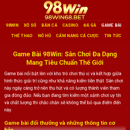
98WIN
XỔ SỐ
BẮN CÁ
CASINO
ĐÁ GÀ
GAME BÀI
THỂ THAO
NỔ HŨ
CẨM NANG CÁ CƯỢC
TIN TỨC
Game Bài 98Win: Sân Chơi Đa Dạng
Mang Tiêu Chuẩn Thế Giới
Game bài nổi bật lên với kho trò chơi thú vị và kết hợp giữa
hình thức giải trí cũng như khả năng kiếm tiền thật. Sân chơi
này ngày càng trở nên thu hút và có lượng thành viên tham
gia đông đảo. Nếu bạn đang tìm kiếm một sảnh chơi uy tín
và chất lượng thì chắc chắn sẽ không thể bỏ qua điểm đến
này.
Game bài đổi thưởng và những thông tin cơ
bản