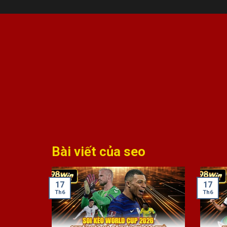
Bài viết của seo
17
17
Th6
Th6