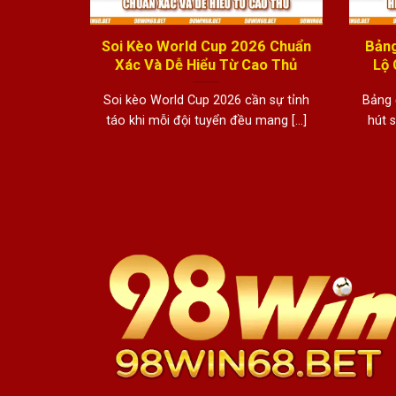
iến Tạo
Soi Kèo World Cup 2026 Chuẩn
Bảng
ỉnh Cao
Xác Và Dễ Hiểu Từ Cao Thủ
Lộ 
ợc biết
Soi kèo World Cup 2026 cần sự tỉnh
Bảng 
trẻ tài
táo khi mỗi đội tuyển đều mang [...]
hút s