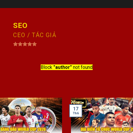
SEO
CEO / TÁC GIẢ
Block
"author"
not found
17
Th6