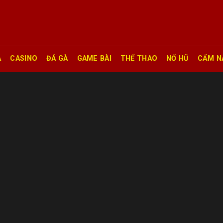
Á
CASINO
ĐÁ GÀ
GAME BÀI
THỂ THAO
NỔ HŨ
CẨM N