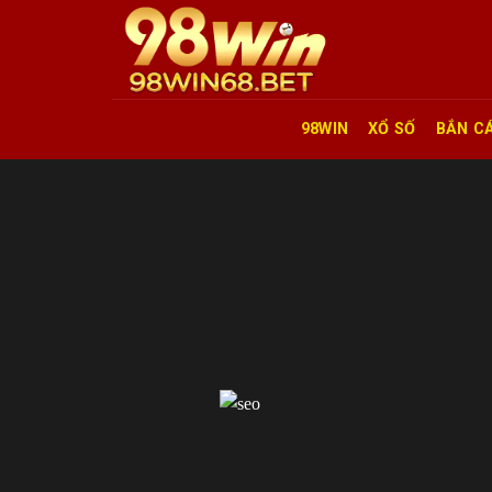
98WIN
XỔ SỐ
BẮN C